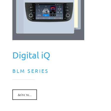
Digital iQ
BLΜ SERIES
Δείτε το...