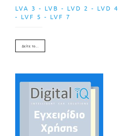
LVA 3 - LVB - LVD 2 - LVD 4
- LVF 5 - LVF 7
Δείτε το...