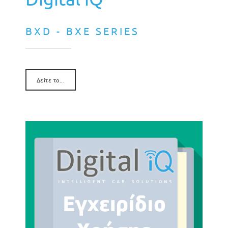
BXD - BXE SERIES
Δείτε το...