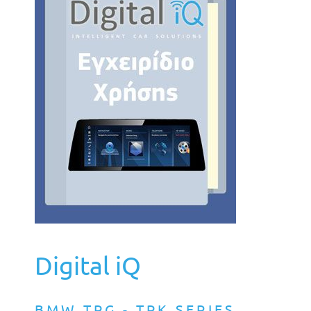
Digital iQ
BMW TPG - TPK SERIES