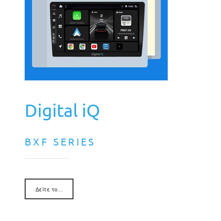
Digital iQ
BXF SERIES
Δείτε το...