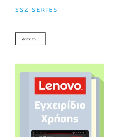
SSZ SERIES
Δείτε το...