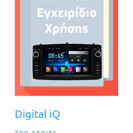
Digital iQ
TPD SERIES