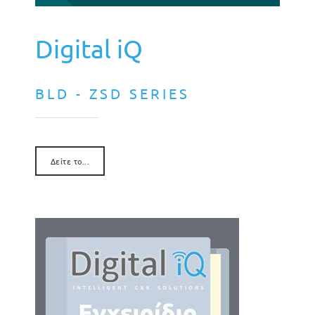
Digital iQ
BLD - ZSD SERIES
Δείτε το...