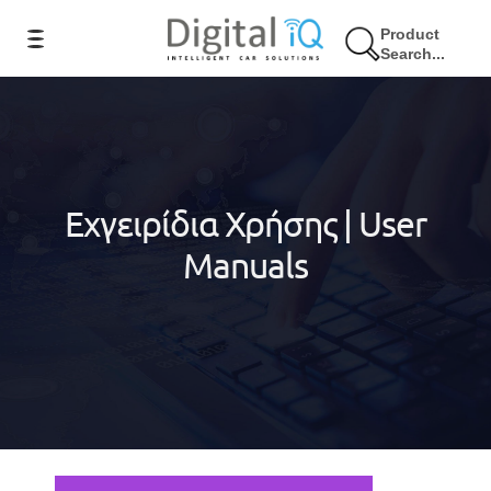
Product
Search...
Εχγειρίδια Χρήσης | User
Manuals