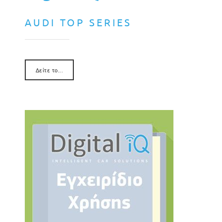
AUDI TOP SERIES
Δείτε το...