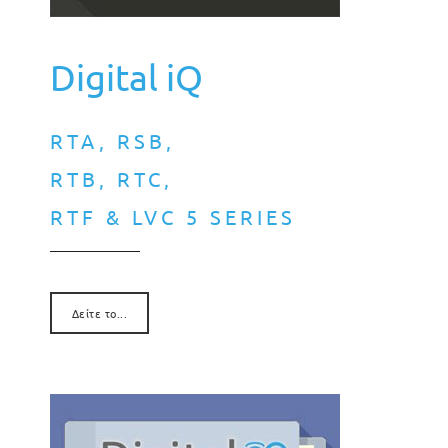
Digital iQ
RTA, RSB,
RTB, RTC,
RTF & LVC 5 SERIES
Δείτε το...