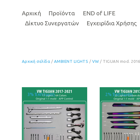
Αρχική
Προϊόντα
END of LIFE
Δίκτυο Συνεργατών
Εγχειρίδια Χρήσης
Αρχική σελίδα
/
AMBIENT LIGHTS
/
VW
/ TIGUAN mod. 2016
3% Έκπτωση
2% Έκπτωση