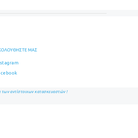
ΚΟΛΟΥΘΉΣΤΕ ΜΑΣ
nstagram
acebook
ία των αντίστοιχων κατασκευαστών !