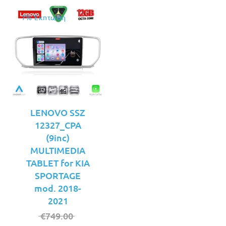
7% Έκπτωση
LENOVO SSZ
12327_CPA
(9inc)
MULTIMEDIA
TABLET for KIA
SPORTAGE
mod. 2018-
2021
Original
€
749.00