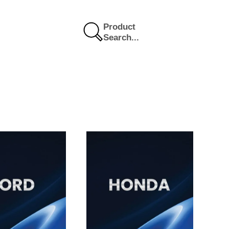
Product
Search...