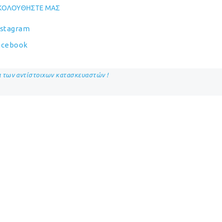
ΚΟΛΟΥΘΉΣΤΕ ΜΑΣ
nstagram
acebook
ία των αντίστοιχων κατασκευαστών !