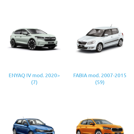
ENYAQ IV mod. 2020>
FABIA mod. 2007-2015
(7)
(59)