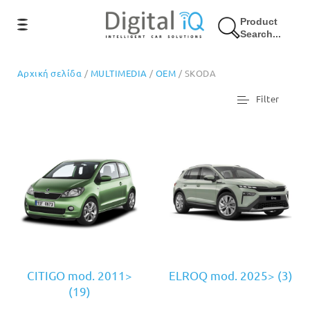
Product
Search...
Αρχική σελίδα
/
MULTIMEDIA
/
OEM
/ SKODA
Filter
CITIGO mod. 2011>
ELROQ mod. 2025>
(3)
(19)