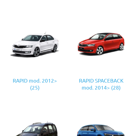
RAPID mod. 2012>
RAPID SPACEBACK
(25)
mod. 2014>
(28)