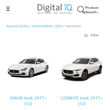
Product
Search...
Αρχική σελίδα
/
MULTIMEDIA
/
OEM
/ MASERATI
Filter
GHILBI mod. 2017>
LEVANTE mod. 2017>
(12)
(12)