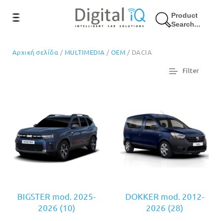
Product
Search...
Αρχική σελίδα
/
MULTIMEDIA
/
OEM
/ DACIA
Filter
BIGSTER mod. 2025-
DOKKER mod. 2012-
2026
(10)
2026
(28)