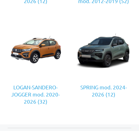
2026
(12)
mod. 2012-2019
(52)
LOGAN-SANDERO-
SPRING mod. 2024-
JOGGER mod. 2020-
2026
(12)
2026
(32)