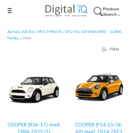
Product
Search...
Αρχική σελίδα
/
MULTIMEDIA
/
DIGITAL DASHBOARD - CLIMA
PANEL
/ MINI
Filter
COOPER (R56-57) mod.
COOPER (F54-55-56-
2006-2013
(1)
60) mod. 2014-2023