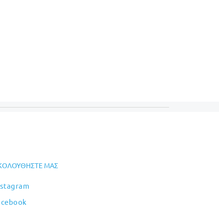
ΚΟΛΟΥΘΉΣΤΕ ΜΑΣ
nstagram
acebook