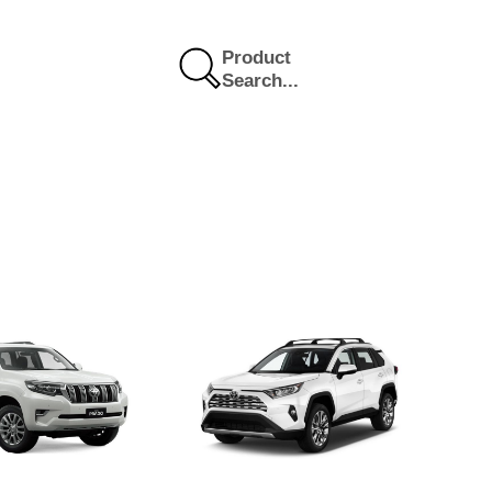
Product
Search...