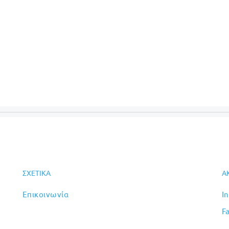
ΣΧΕΤΙΚΆ
Α
Επικοινωνία
I
F