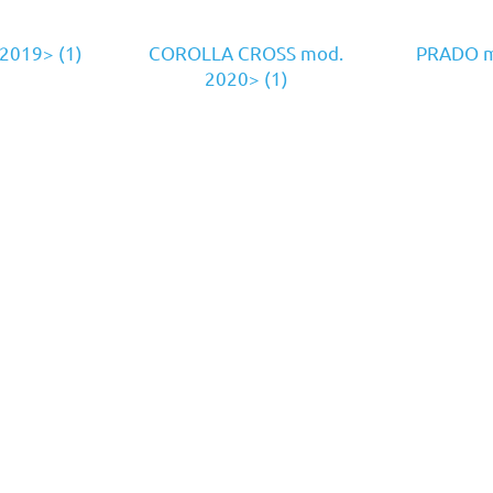
 2019>
(1)
COROLLA CROSS mod.
PRADO m
2020>
(1)