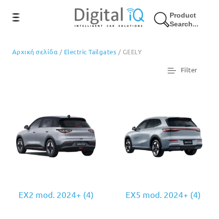
Product
Search...
Αρχική σελίδα
/
Electric Tailgates
/ GEELY
Filter
EX2 mod. 2024+
(4)
EX5 mod. 2024+
(4)