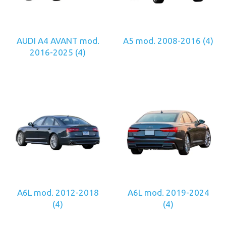
AUDI A4 AVANT mod.
A5 mod. 2008-2016
(4)
2016-2025
(4)
A6L mod. 2012-2018
A6L mod. 2019-2024
(4)
(4)