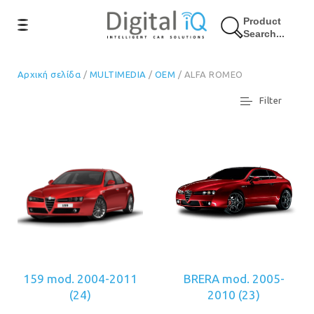
Product
Search...
Αρχική σελίδα
/
MULTIMEDIA
/
OEM
/ ALFA ROMEO
Filter
159 mod. 2004-2011
BRERA mod. 2005-
(24)
2010
(23)