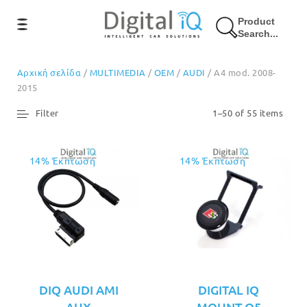
Product
Search...
Αρχική σελίδα
/
MULTIMEDIA
/
OEM
/
AUDI
/ A4 mod. 2008-
2015
Filter
1–50 of 55 items
14% Έκπτωση
14% Έκπτωση
DIQ AUDI AMI
DIGITAL IQ
AUX
MOUNT Q5