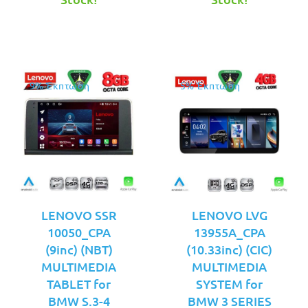
είναι:
είναι:
€489.00.
€499.00.
9% Έκπτωση
5% Έκπτωση
LENOVO SSR
LENOVO LVG
10050_CPA
13955A_CPA
(9inc) (NBT)
(10.33inc) (CIC)
MULTIMEDIA
MULTIMEDIA
TABLET for
SYSTEM for
BMW S.3-4
BMW 3 SERIES