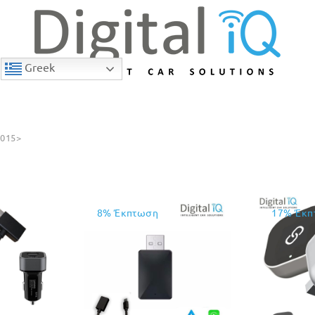
Greek
2015>
8% Έκπτωση
17% Έκπ