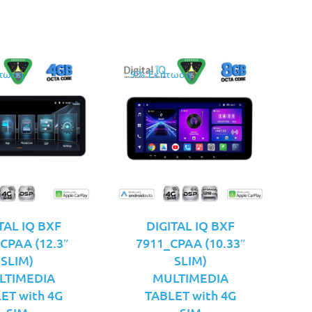
τωση
9% Έκπτωση
TAL IQ BXF
DIGITAL IQ BXF
CPAA (12.3″
7911_CPAA (10.33″
SLIM)
SLIM)
LTIMEDIA
MULTIMEDIA
ET with 4G
TABLET with 4G