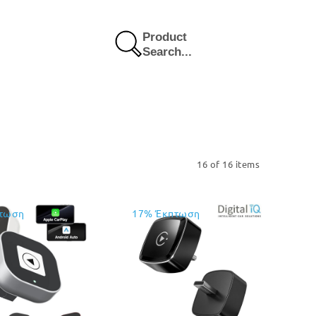
Product
Search...
16 of 16 items
τωση
17% Έκπτωση