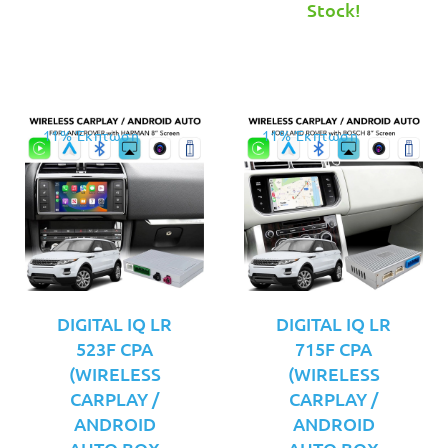
τιμή
€399.00.
Stock!
είναι:
€299.00.
11% Έκπτωση
11% Έκπτωση
DIGITAL IQ LR
DIGITAL IQ LR
523F CPA
715F CPA
(WIRELESS
(WIRELESS
CARPLAY /
CARPLAY /
ANDROID
ANDROID