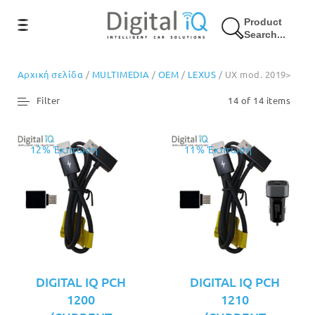
Product
Search...
Αρχική σελίδα
/
MULTIMEDIA
/
OEM
/
LEXUS
/ UX mod. 2019>
Filter
14 of 14 items
12% Έκπτωση
11% Έκπτωση
DIGITAL IQ PCH
DIGITAL IQ PCH
1200
1210