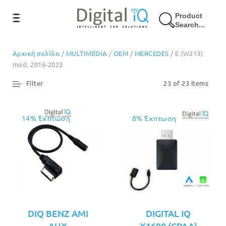
Product
Search...
Αρχική σελίδα
/
MULTIMEDIA
/
OEM
/
MERCEDES
/ E (W213)
mod. 2016-2023
Filter
23 of 23 items
14% Έκπτωση
8% Έκπτωση
DIQ BENZ AMI
DIGITAL IQ
AUX
X1600 (CPAA)