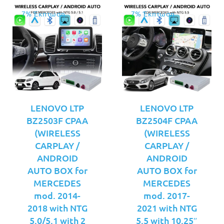
7% Έκπτωση
7% Έκπτωση
LENOVO LTP
LENOVO LTP
BZ2503F CPAA
BZ2504F CPAA
(WIRELESS
(WIRELESS
CARPLAY /
CARPLAY /
ANDROID
ANDROID
AUTO BOX for
AUTO BOX for
MERCEDES
MERCEDES
mod. 2014-
mod. 2017-
2018 with NTG
2021 with NTG
5.0/5.1 with 2
5.5 with 10.25″