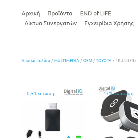
Αρχική
Προϊόντα
END of LIFE
Δίκτυο Συνεργατών
Εγχειρίδια Χρήσης
Αρχική σελίδα
/
MULTIMEDIA
/
OEM
/
TOYOTA
/ 4RUNNER m
8% Έκπτωση
17% Έκπτωση