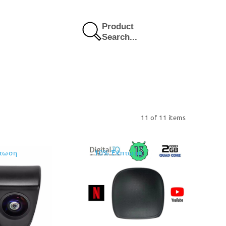
Product
Search...
11 of 11 items
τωση
10% Έκπτωση