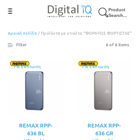
Product
Search...
Αρχική σελίδα
/ Προϊόντα με ετικέτα “ΦΟΡΗΤΟΣ ΦΟΡΤΙΣΤΗΣ”
Filter
6 of 6 items
7% Έκπτωση
7% Έκπτωση
REMAX RPP-
REMAX RPP-
636 BL
636 GR