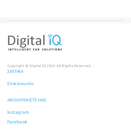
€34.90.
€34.90
Copyright © Digital iQ 2022 All Rights Reserved.
ΣΧΕΤΙΚΆ
Επικοινωνία
ΑΚΟΛΟΥΘΉΣΤΕ ΜΑΣ
Instagram
Facebook