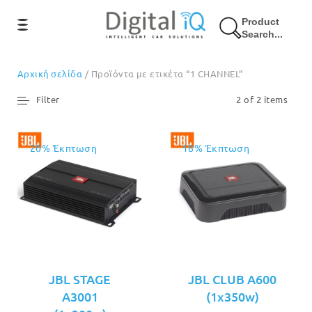
Product
Search...
Αρχική σελίδα
/ Προϊόντα με ετικέτα “1 CHANNEL”
Filter
2 of 2 items
20% Έκπτωση
18% Έκπτωση
JBL STAGE
JBL CLUB A600
A3001
(1x350w)