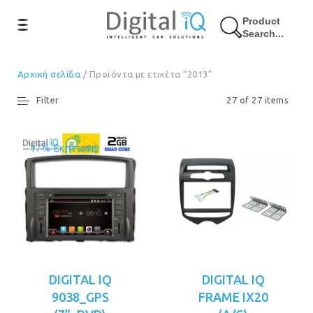
Product
Search...
Αρχική σελίδα
/ Προϊόντα με ετικέτα “2013”
Filter
27 of 27 items
17% Έκπτωση
DIGITAL IQ
DIGITAL IQ
9038_GPS
FRAME IX20