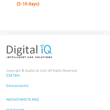
είναι:
(5-10 days)
€699.00.
Copyright © Digital iQ 2022 All Rights Reserved.
ΣΧΕΤΙΚΆ
Επικοινωνία
ΑΚΟΛΟΥΘΉΣΤΕ ΜΑΣ
Instagram