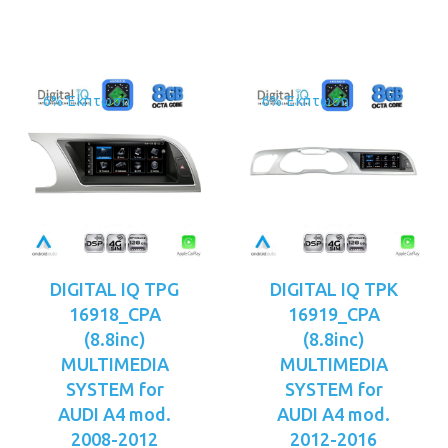
€399.00.
6% Έκπτωση
6% Έκπτωση
DIGITAL IQ TPG
DIGITAL IQ TPK
16918_CPA
16919_CPA
(8.8inc)
(8.8inc)
MULTIMEDIA
MULTIMEDIA
SYSTEM for
SYSTEM for
AUDI A4 mod.
AUDI A4 mod.
2008-2012
2012-2016