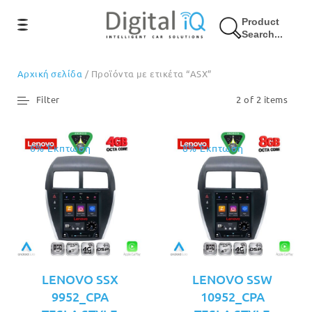
Product
Search...
Αρχική σελίδα
/ Προϊόντα με ετικέτα “ASX”
Filter
2 of 2 items
6% Έκπτωση
8% Έκπτωση
LENOVO SSX
LENOVO SSW
9952_CPA
10952_CPA