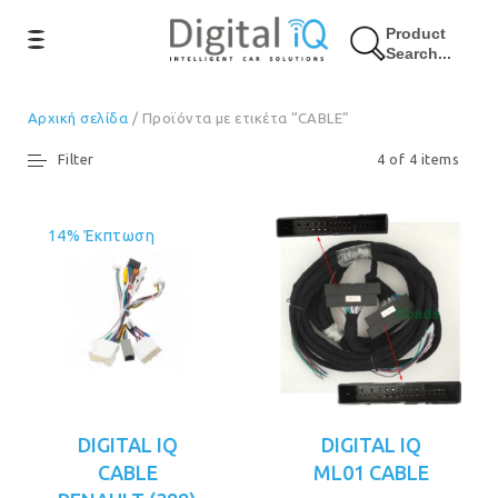
Product
Search...
Αρχική σελίδα
/ Προϊόντα με ετικέτα “CABLE”
Filter
4 of 4 items
14% Έκπτωση
DIGITAL IQ
DIGITAL IQ
CABLE
ML01 CABLE