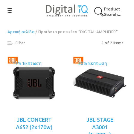
Product
Search...
Αρχική σελίδα
/ Προϊόντα με ετικέτα “DIGITAL AMPLIFIER”
Filter
2 of 2 items
17% Έκπτωση
20% Έκπτωση
JBL CONCERT
JBL STAGE
A652 (2x170w)
A3001