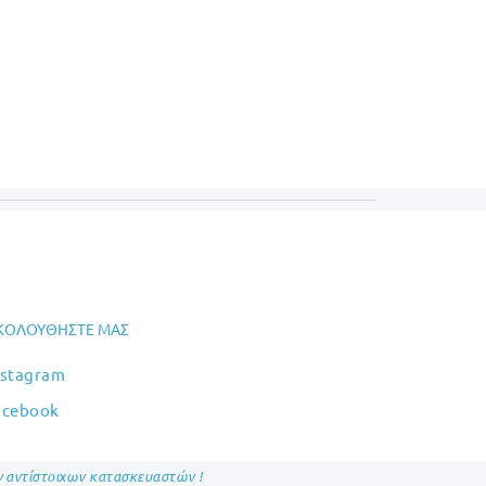
ΚΟΛΟΥΘΉΣΤΕ ΜΑΣ
nstagram
acebook
ων αντίστοιχων κατασκευαστών !