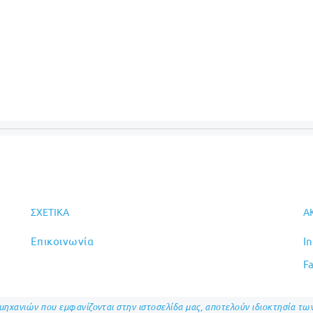
ΣΧΕΤΙΚΆ
Α
Επικοινωνία
I
F
ομηχανιών που εμφανίζονται στην ιστοσελίδα μας, αποτελούν ιδιοκτησία τ