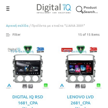
Product
Search...
Αρχική σελίδα
/ Προϊόντα με ετικέτα “LIANA 2001”
Filter
15 of 15 items
15% Έκπτωση
17% Έκπτωση
DIGITAL IQ RSD
LENOVO LVD
1681_CPA
2681_CPA