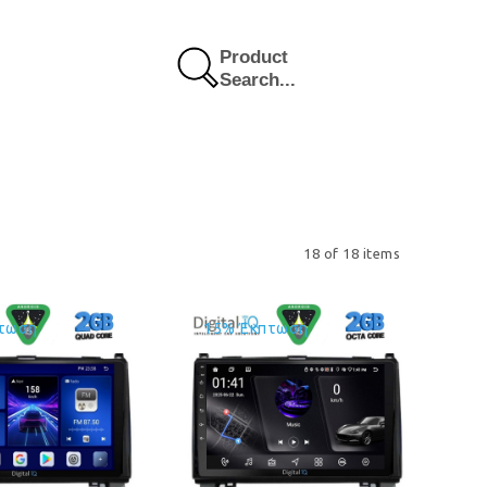
Product
Search...
18 of 18 items
τωση
15% Έκπτωση