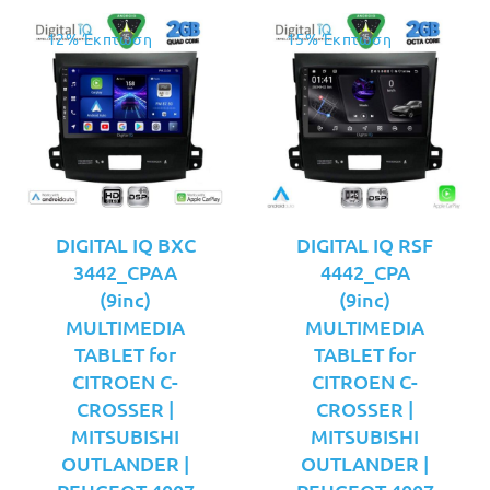
12% Έκπτωση
15% Έκπτωση
DIGITAL IQ BXC
DIGITAL IQ RSF
3442_CPAA
4442_CPA
(9inc)
(9inc)
MULTIMEDIA
MULTIMEDIA
TABLET for
TABLET for
CITROEN C-
CITROEN C-
CROSSER |
CROSSER |
MITSUBISHI
MITSUBISHI
OUTLANDER |
OUTLANDER |