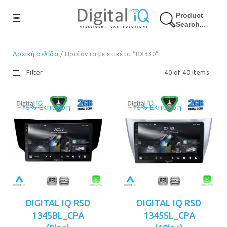
Product
Search...
Αρχική σελίδα
/ Προϊόντα με ετικέτα “RX330”
Filter
40 of 40 items
15% Έκπτωση
15% Έκπτωση
DIGITAL IQ RSD
DIGITAL IQ RSD
1345BL_CPA
1345SL_CPA