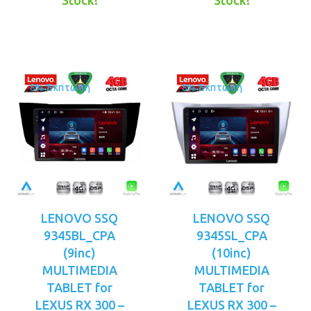
Stock!
Stock!
είναι:
είναι:
€329.00.
€349.00.
8% Έκπτωση
8% Έκπτωση
LENOVO SSQ
LENOVO SSQ
9345BL_CPA
9345SL_CPA
(9inc)
(10inc)
MULTIMEDIA
MULTIMEDIA
TABLET for
TABLET for
LEXUS RX 300 –
LEXUS RX 300 –