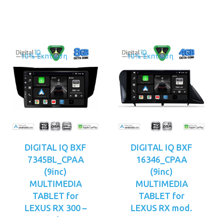
είναι:
είναι:
€399.00.
€399.00.
10% Έκπτωση
10% Έκπτωση
DIGITAL IQ BXF
DIGITAL IQ BXF
7345BL_CPAA
16346_CPAA
(9inc)
(9inc)
MULTIMEDIA
MULTIMEDIA
TABLET for
TABLET for
LEXUS RX 300 –
LEXUS RX mod.