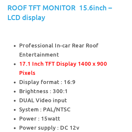
ROOF TFT MONITOR 15.6inch –
LCD display
Professional In-car Rear Roof
Entertainment
17.1 Inch TFT Display 1400 x 900
Pixels
Display format : 16:9
Brightness : 300:1
DUAL Video input
System : PAL/NTSC
Power : 15watt
Power supply : DC 12v