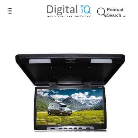
Product
Search...
10% Έκπτωση