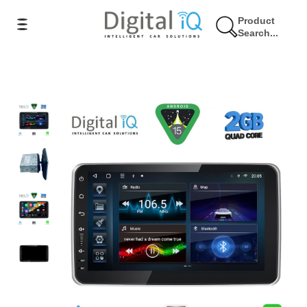
Product
Search...
5% Έκπτωση