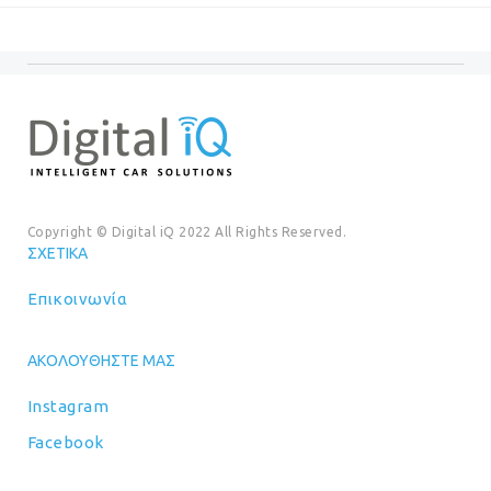
€99.00.
είναι:
€18.00
€89.00.
Copyright © Digital iQ 2022 All Rights Reserved.
ΣΧΕΤΙΚΆ
Επικοινωνία
ΑΚΟΛΟΥΘΉΣΤΕ ΜΑΣ
Instagram
Facebook