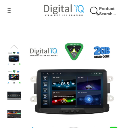
Product
Search...
10% Έκπτωση