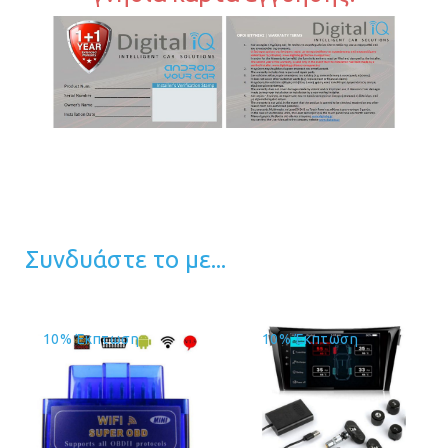
Συνδυάστε το με...
10% Έκπτωση
10% Έκπτωση