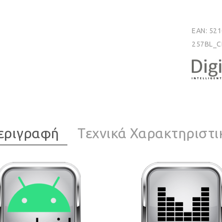
EAN:
521
257BL_C
εριγραφή
Τεχνικά Χαρακτηριστι