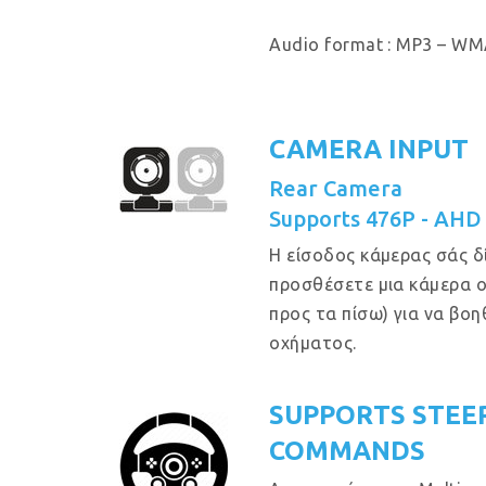
Audio format : MP3 – WMA
CAMERA INPUT
Rear Camera
Supports 476P - AHD
Η είσοδος κάμερας σάς δ
προσθέσετε μια κάμερα 
προς τα πίσω) για να βο
οχήματος.
SUPPORTS STEE
COMMANDS