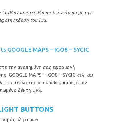
 CarPlay απαιτεί iPhone 5 ή νεότερο με την
σφατη έκδοση του iOS.
rts GOOGLE MAPS – IGO8 – SYGIC
στε την αγαπημένη σας εφαρμογή
ης, GOOGLE MAPS – IGO8 – SYGIC κτλ. και
είτε εύκολα και με ακρίβεια χάρις στον
τωμένο δέκτη GPS.
LIGHT BUTTONS
τισμός πλήκτρων.