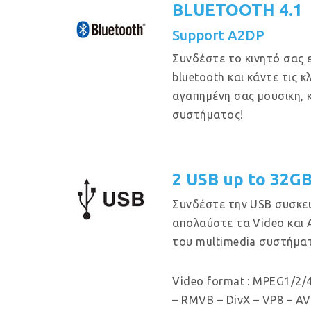
BLUETOOTH 4.1
Support A2DP
Συνδέστε το κινητό σας 
bluetooth και κάντε τις 
αγαπημένη σας μουσικη, 
συστήματος!
2 USB up to 32G
Συνδέστε την USB συσκευ
απολαύστε τα Video και 
του multimedia συστήμα
Video format : MPEG1/2/4
– RMVB – DivX – VP8 – AV