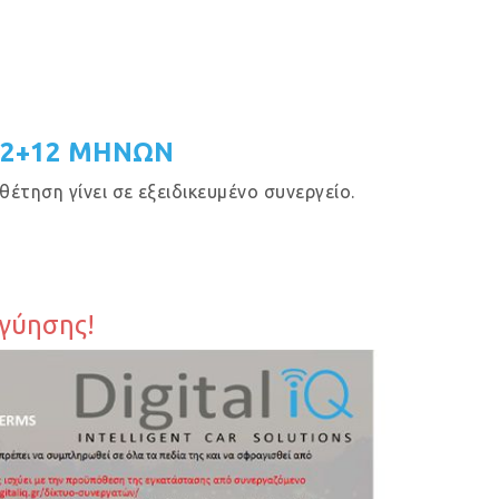
12+12 ΜΗΝΩΝ
έτηση γίνει σε εξειδικευμένο συνεργείο.
γγύησης!