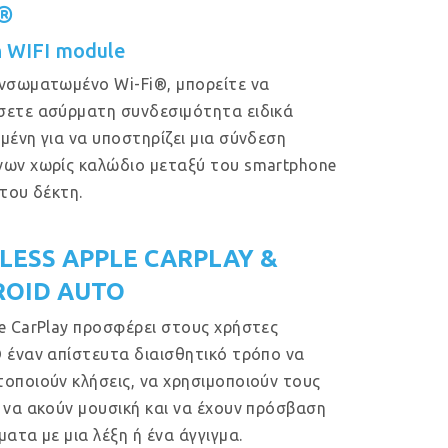
i®
in WIFI module
νσωματωμένο Wi-Fi®, μπορείτε να
ετε ασύρματη συνδεσιμότητα ειδικά
μένη για να υποστηρίζει μια σύνδεση
ων χωρίς καλώδιο μεταξύ του smartphone
 του δέκτη.
LESS APPLE CARPLAY &
OID AUTO
e CarPlay προσφέρει στους χρήστες
 έναν απίστευτα διαισθητικό τρόπο να
οποιούν κλήσεις, να χρησιμοποιούν τους
 να ακούν μουσική και να έχουν πρόσβαση
ματα με μια λέξη ή ένα άγγιγμα.