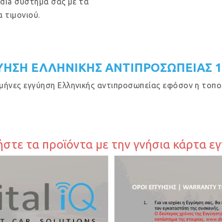
dia σύστημα σας με τα
 τιμονιού.
ΥΗΣΗ ΕΛΛΗΝΙΚΗΣ ΑΝΤΙΠΡΟΣΩΠΕΙΑΣ 
μήνες εγγύηση Ελληνικής αντιπροσωπείας εφόσον η τοποθ
στε τα προϊόντα με την γνήσια κάρτα ε