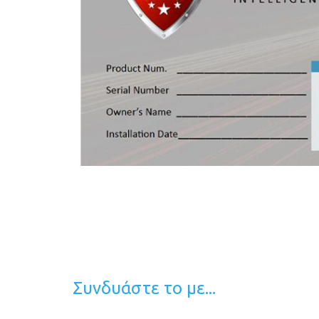
Συνδυάστε το με...