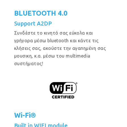
BLUETOOTH 4.0
Support A2DP
Συνδέστε το κινητό σας εύκολα και
γρήγορα μέσω bluetooth και κάντε τις
κλήσεις σας, ακούστε την αγαπημένη σας
μουσικη, κ.α. μέσω του multimedia
συστήματος!
Wi-Fi®
Built in WIFI module