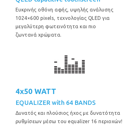
Eυκρινής οθόνη αφής, υψηλής ανάλυσης
1024×600 pixels, τεχνολογίας QLED για
μεγαλύτερη φωτεινότητα και πιο
ζωντανά χρώματα.
4x50 WATT
EQUALIZER with 64 BANDS
Δυνατός και πλούσιος ήχος με δυνατότητα
ρυθμίσεων μέσω του equalizer 16 περιοχών!