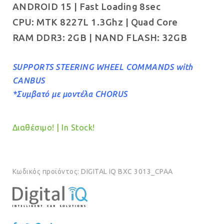
ANDROID 15 | Fast Loading 8sec
€329.00.
CPU: MTK 8227L 1.3Ghz | Quad Core
RAM DDR3: 2GB | NAND FLASH: 32GB
SUPPORTS STEERING WHEEL COMMANDS with
CANBUS
*Συμβατό με μοντέλα CHORUS
Διαθέσιμο! | In Stock!
Κωδικός προϊόντος:
DIGITAL IQ BXC 3013_CPAA