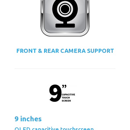
FRONT & REAR CAMERA SUPPORT
9 inches
QLED capacitive touchscreen