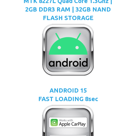
MTK 8227L Quad Core 1.3Ghz |
2GB DDR3 RAM | 32GB NAND
FLASH STORAGE
ANDROID 15
FAST LOADING 8sec