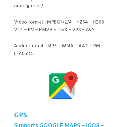
συστήματος!
Video format : MPEG1/2/4 – H264 – H263 –
VC1 – RV – RMVB – DivX – VP8 – AVS.
Audio format : MP3 – WMA – AAC – RM –
LFAC etc.
GPS
Supports GOOGLE MAPS – IGO8 –