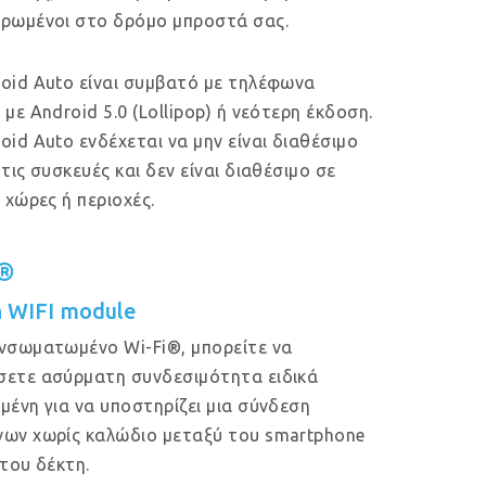
ρωμένοι στο δρόμο μπροστά σας.
oid Auto είναι συμβατό με τηλέφωνα
 με Android 5.0 (Lollipop) ή νεότερη έκδοση.
oid Auto ενδέχεται να μην είναι διαθέσιμο
 τις συσκευές και δεν είναι διαθέσιμο σε
ς χώρες ή περιοχές.
i®
in WIFI module
νσωματωμένο Wi-Fi®, μπορείτε να
ετε ασύρματη συνδεσιμότητα ειδικά
μένη για να υποστηρίζει μια σύνδεση
ων χωρίς καλώδιο μεταξύ του smartphone
 του δέκτη.