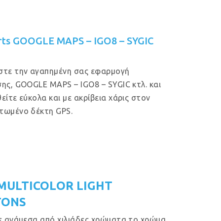
rts GOOGLE MAPS – IGO8 – SYGIC
στε την αγαπημένη σας εφαρμογή
ης, GOOGLE MAPS – IGO8 – SYGIC κτλ. και
είτε εύκολα και με ακρίβεια χάρις στον
τωμένο δέκτη GPS.
MULTICOLOR LIGHT
TONS
ε ανάμεσα από χιλιάδες χρώματα το χρώμα