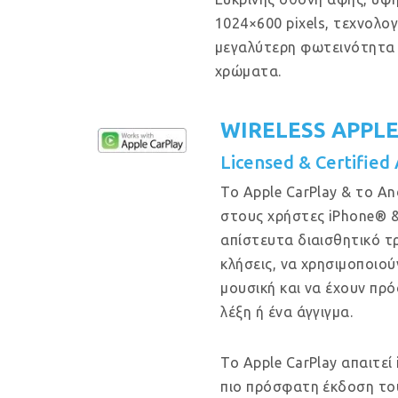
1024×600 pixels, τεχνολογ
μεγαλύτερη φωτεινότητα 
χρώματα.
WIRELESS APPL
Licensed & Certified
Το Apple CarPlay & το A
στους χρήστες iPhone® 
απίστευτα διαισθητικό 
κλήσεις, να χρησιμοποιού
μουσική και να έχουν πρ
λέξη ή ένα άγγιγμα.
Το Apple CarPlay απαιτεί
πιο πρόσφατη έκδοση του