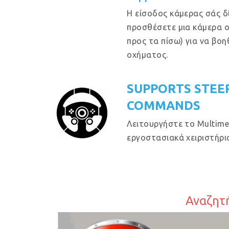
Η είσοδος κάμερας σάς δ
προσθέσετε μια κάμερα 
προς τα πίσω) για να βο
οχήματος.
SUPPORTS STEE
COMMANDS
Λειτουργήστε το Multime
εργοστασιακά χειριστήρια
Αναζητή