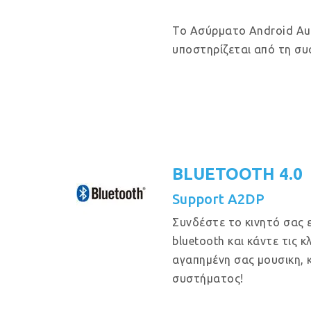
Το Ασύρματο Android Aut
υποστηρίζεται από τη συ
BLUETOOTH 4.0
Support A2DP
Συνδέστε το κινητό σας 
bluetooth και κάντε τις 
αγαπημένη σας μουσικη, 
συστήματος!