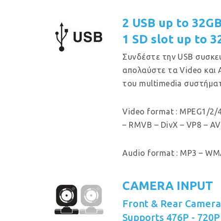
2 USB up to 32G
1 SD slot up to 
Συνδέστε την USB συσκευ
απολαύστε τα Video και 
του multimedia συστήμα
Video format : MPEG1/2/4
– RMVB – DivX – VP8 – AV
Audio format : MP3 – WMA
CAMERA INPUT
Front & Rear Camer
Supports 476P - 720