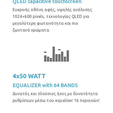
QLED capacitive touchscreen
Eυκρινής οθόνη αφής, υψηλής ανάλυσης
1024×600 pixels, τεχνολογίας QLED για
μεγαλύτερη φωτεινότητα και πιο
ζωντανά χρώματα.
4x50 WATT
EQUALIZER with 64 BANDS
Δυνατός και πλούσιος ήχος με δυνατότητα
ρυθμίσεων μέσω του equalizer 16 περιοχών!