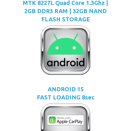
MTK 8227L Quad Core 1.3Ghz |
2GB DDR3 RAM | 32GB NAND
FLASH STORAGE
ANDROID 15
FAST LOADING 8sec