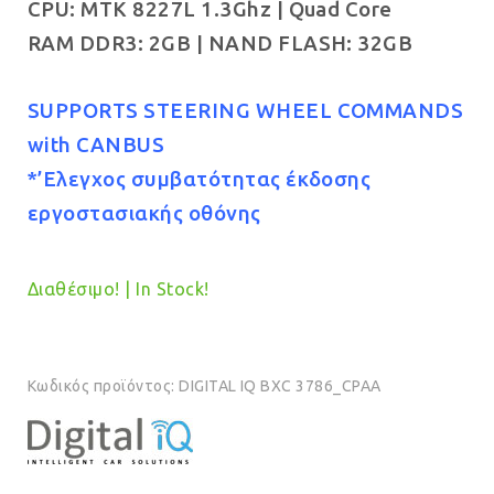
CPU: MTK 8227L 1.3Ghz | Quad Core
RAM DDR3: 2GB | NAND FLASH: 32GB
SUPPORTS STEERING WHEEL COMMANDS
with CANBUS
*’Ελεγχος συμβατότητας έκδοσης
εργοστασιακής οθόνης
Διαθέσιμο! | In Stock!
Κωδικός προϊόντος:
DIGITAL IQ BXC 3786_CPAA