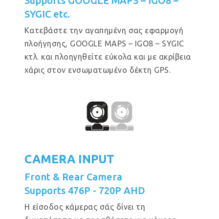
Supports GOOGLE MAPS – IGO8 –
SYGIC etc.
Κατεβάστε την αγαπημένη σας εφαρμογή
πλοήγησης, GOOGLE MAPS – IGO8 – SYGIC
κτλ. και πλοηγηθείτε εύκολα και με ακρίβεια
χάρις στον ενσωματωμένο δέκτη GPS.
CAMERA INPUT
Front & Rear Camera
Supports 476P - 720P AHD
Η είσοδος κάμερας σάς δίνει τη