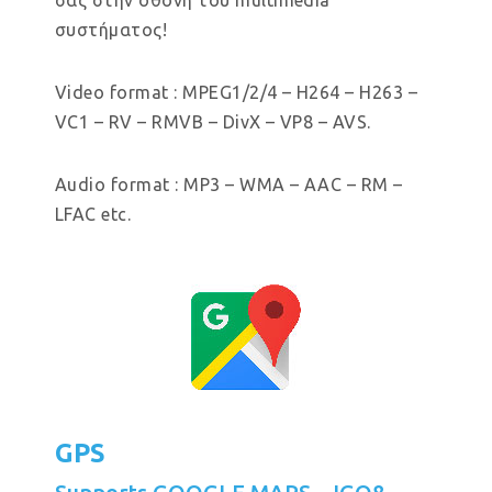
συστήματος!
Video format : MPEG1/2/4 – H264 – H263 –
VC1 – RV – RMVB – DivX – VP8 – AVS.
Audio format : MP3 – WMA – AAC – RM –
LFAC etc.
GPS