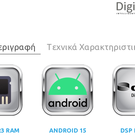
εριγραφή
Tεχνικά Χαρακτηριστι
R3 RAM
ANDROID 15
DSP 