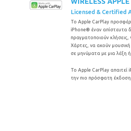
WIRELESS APPLE
Licensed & Certified 
Το Apple CarPlay προσφέρ
iPhone® έναν απίστευτα δ
πραγματοποιούν κλήσεις, 
Χάρτες, να ακούν μουσική
σε μηνύματα με μια λέξη ή
Το Apple CarPlay απαιτεί 
την πιο πρόσφατη έκδοση 