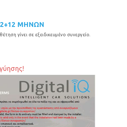
12+12 ΜΗΝΩΝ
έτηση γίνει σε εξειδικευμένο συνεργείο.
γγύησης!