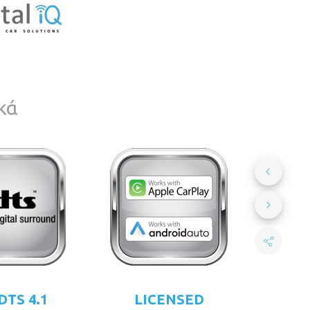
κά
DTS 4.1
LICENSED