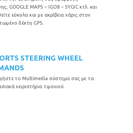
ης, GOOGLE MAPS – IGO8 – SYGIC κτλ. και
είτε εύκολα και με ακρίβεια χάρις στον
τωμένο δέκτη GPS.
ORTS STEERING WHEEL
MANDS
γήστε το Multimedia σύστημα σας με τα
σιακά χειριστήρια τιμονιού.