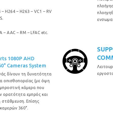
πλοήγησ
 – H264 – H263 – VC1 – RV
πλοηγηθ
S.
ενσωμα
 – AAC – RM – LFAC etc.
SUPP
COM
orts 1080P AHD
60° Cameras System
Λειτουρ
εργοστα
σάς δίνουν τη δυνατότητα
α οπισθοπορείας (με όψη
 μπροστινή κάμερα που
ην ορατότητα εμπρός και
η στάθμευση. Επίσης
 καμερών 360°.