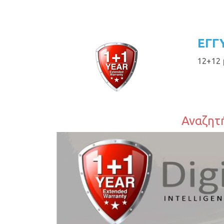
ΕΓΓ
12+12 
Αναζητή