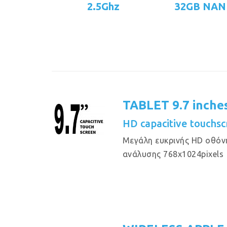
2.5Ghz
32GB NAN
TABLET 9.7 inche
HD capacitive touchs
Μεγάλη ευκρινής HD οθόν
ανάλυσης 768x1024pixels