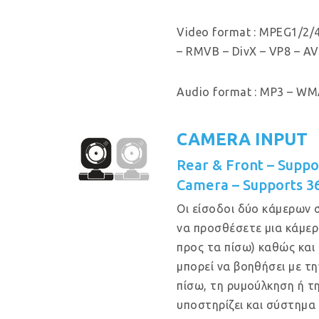
Video format : MPEG1/2/4
– RMVB – DivX – VP8 – AV
Audio format : MP3 – WMA
CAMERA INPUT
Rear & Front – Supp
Camera – Supports 3
Οι είσοδοι δύο κάμερων 
να προσθέσετε μια κάμερ
προς τα πίσω) καθώς και
μπορεί να βοηθήσει με τ
πίσω, τη ρυμούλκηση ή τ
υποστηρίζει και σύστημα