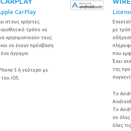
 CARPLAY
WIRE
Apple CarPlay
Licens
ει στους χρήστες
Επεκτεί
ιαισθητικό τρόπο να
με τρόπ
να χρησιμοποιούν τους
οδήγηση
 και να έχουν πρόσβαση
πληροφο
 ένα άγγιγμα.
που εμφ
Έχει σχ
της προ
iPhone 5 ή νεότερο με
συγκεντ
του iOS.
Το Andr
Android
Το Andr
σε όλες
όλες τι