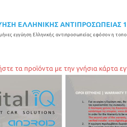
ΥΗΣΗ ΕΛΛΗΝΙΚΗΣ ΑΝΤΙΠΡΟΣΩΠΕΙΑΣ 
μήνες εγγύηση Ελληνικής αντιπροσωπείας εφόσον η τοποθ
στε τα προϊόντα με την γνήσια κάρτα ε