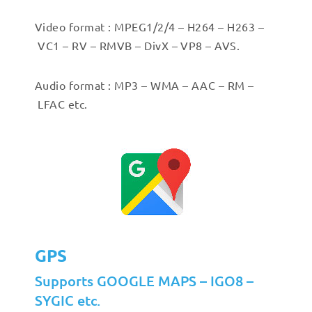
Video format : MPEG1/2/4 – H264 – H263 –
VC1 – RV – RMVB – DivX – VP8 – AVS.
Audio format : MP3 – WMA – AAC – RM –
LFAC etc.
GPS
Supports GOOGLE MAPS – IGO8 –
SYGIC etc.