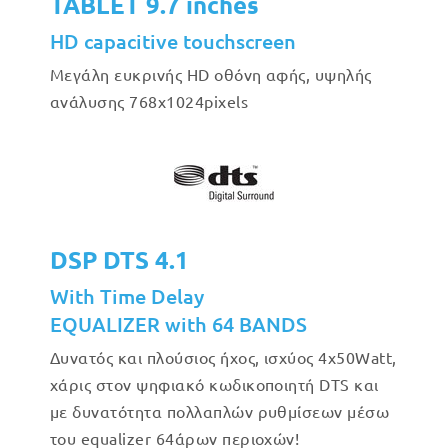
TABLET 9.7 inches
HD capacitive touchscreen
Μεγάλη ευκρινής HD οθόνη αφής, υψηλής
ανάλυσης 768x1024pixels
DSP DTS 4.1
With Time Delay
EQUALIZER with 64 BANDS
Δυνατός και πλούσιος ήχος, ισχύος 4x50Watt,
χάρις στον ψηφιακό κωδικοποιητή DTS και
με δυνατότητα πολλαπλών ρυθμίσεων μέσω
του equalizer 64άρων περιοχών!