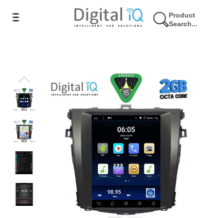
Product
Search...
9% Έκπτωση