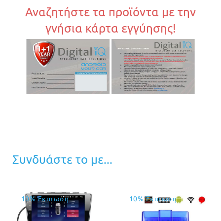
Αναζητήστε τα προϊόντα με την
γνήσια κάρτα εγγύησης!
Συνδυάστε το με...
10% Έκπτωση
10% Έκπτωση