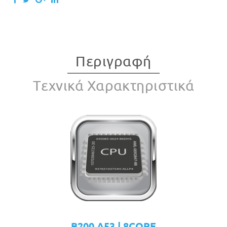
Περιγραφή
Tεχνικά Χαρακτηριστικά
B200 A53 | 8CORE