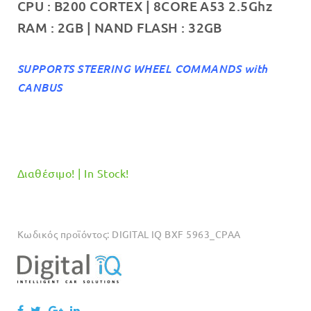
CPU :
B200 CORTEX | 8CORE A53 2.5Ghz
RAM :
2GB
|
NAND FLASH :
32GB
SUPPORTS STEERING WHEEL COMMANDS with
CANBUS
Διαθέσιμο! | In Stock!
Κωδικός προϊόντος:
DIGITAL IQ BXF 5963_CPAA