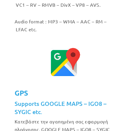
VC1 – RV – RMVB – DivX – VP8 – AVS.
Audio format : MP3 – WMA – AAC – RM –
LFAC etc.
GPS
Supports GOOGLE MAPS – IGO8 –
SYGIC etc.
Κατεβάστε την αγαπημένη σας εφαρμογή
πλοήγησης, GOOGLE MAPS – IGO8 – SYGIC