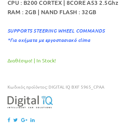
CPU : B200 CORTEX | 8CORE A53 2.5Ghz
RAM : 2GB | NAND FLASH : 32GB
SUPPORTS STEERING WHEEL COMMANDS
*Για οχήματα με εργοστασιακό clima
Διαθέσιμο! | In Stock!
Κωδικός προϊόντος:
DIGITAL IQ BXF 5965_CPAA