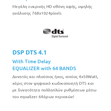
Μεγάλη ευκρινής HD οθόνη αφής, υψηλής
ανάλυσης 768x1024pixels
DSP DTS 4.1
With Time Delay
EQUALIZER with 64 BANDS
Δυνατός και πλούσιος ήχος, ισχύος 4x50Watt,
χάρις στον ψηφιακό κωδικοποιητή DTS και
με δυνατότητα πολλαπλών ρυθμίσεων μέσω
του equalizer 64άρων περιοχών!