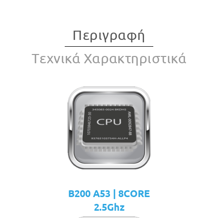
Περιγραφή
Tεχνικά Χαρακτηριστικά
B200 A53 | 8CORE
2.5Ghz