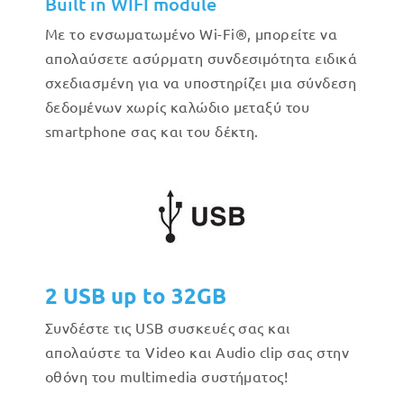
Built in WIFI module
Με το ενσωματωμένο Wi-Fi®, μπορείτε να
απολαύσετε ασύρματη συνδεσιμότητα ειδικά
σχεδιασμένη για να υποστηρίζει μια σύνδεση
δεδομένων χωρίς καλώδιο μεταξύ του
smartphone σας και του δέκτη.
2 USB up to 32GB
Συνδέστε τις USB συσκευές σας και
απολαύστε τα Video και Audio clip σας στην
οθόνη του multimedia συστήματος!