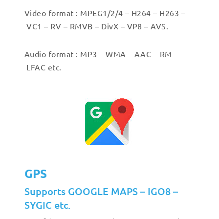
Video format : MPEG1/2/4 –
H264 –
H263 –
VC1 –
RV –
RMVB –
DivX –
VP8 –
AVS.
Audio format : MP3 –
WMA –
AAC –
RM –
LFAC etc.
GPS
Supports GOOGLE MAPS – IGO8 –
SYGIC etc.