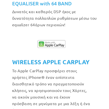
EQUALISER with 64 BAND
Δυνατός και καθαρός DSP ήχος με
δυνατότητα πολλαπλών ρυθμίσεων μέσω του
equalizer 64άρων περιοχών!
WIRELESS APPLE CARPLAY
Το Apple CarPlay προσφέρει στους
χρήστες iPhone® έναν απίστευτα
διαισθητικό τρόπο να πραγματοποιούν
κλήσεις, να χρησιμοποιούν τους Χάρτες,
να ακούν μουσική και να έχουν
πρόσβαση σε μηνύματα με μια λέξη ή ένα