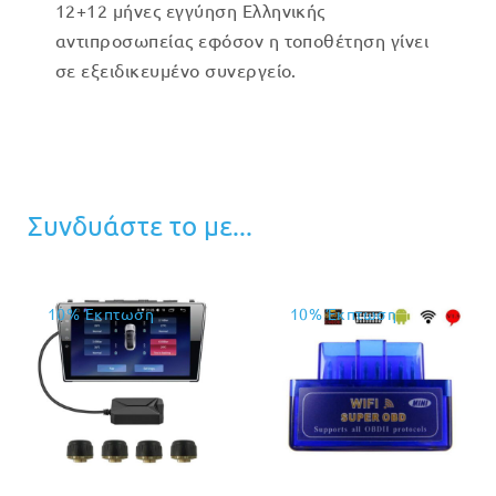
12+12 μήνες εγγύηση Ελληνικής
αντιπροσωπείας εφόσον η τοποθέτηση γίνει
σε εξειδικευμένο συνεργείο.
Συνδυάστε το με...
10% Έκπτωση
10% Έκπτωση