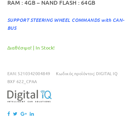
RAM :
4GB
– NAND FLASH : 64
GB
SUPPORT STEERING WHEEL COMMANDS with CAN-
BUS
Διαθέσιμο! | In Stock!
EAN:
5210342004849
Κωδικός προϊόντος:
DIGITAL IQ
BXF 622_CPAA