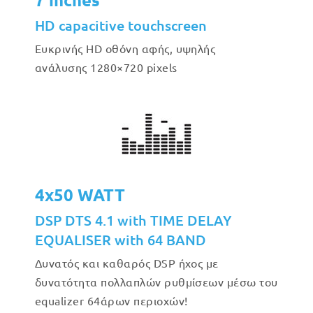
HD capacitive touchscreen
Ευκρινής HD οθόνη αφής, υψηλής
ανάλυσης 1280×720 pixels
4x50 WATT
DSP DTS 4.1 with TIME DELAY
EQUALISER with 64 BAND
Δυνατός και καθαρός DSP ήχος με
δυνατότητα πολλαπλών ρυθμίσεων μέσω του
equalizer 64άρων περιοχών!