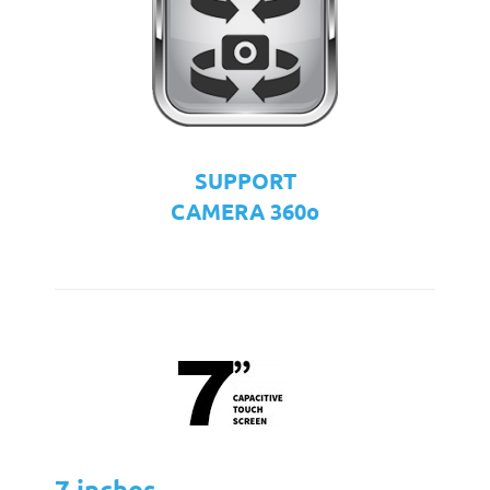
SUPPORT
CAMERA 360o
7 inches