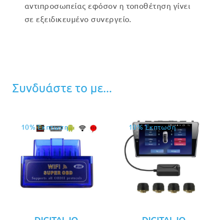
αντιπροσωπείας εφόσον η τοποθέτηση γίνει
σε εξειδικευμένο συνεργείο.
Συνδυάστε το με...
10% Έκπτωση
10% Έκπτωση
DIGITAL IQ
DIGITAL IQ