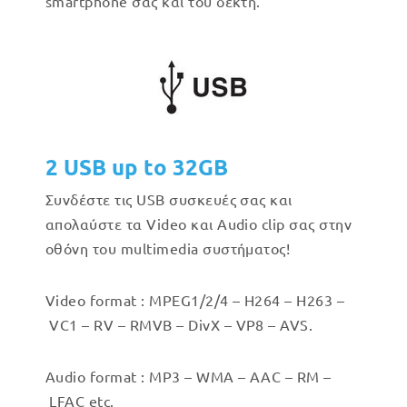
smartphone σας και του δέκτη.
2 USB up to 32GB
Συνδέστε τις USB συσκευές σας και
απολαύστε τα Video και Audio clip σας στην
οθόνη του multimedia συστήματος!
Video format : MPEG1/2/4 –
H264 –
H263 –
VC1 –
RV –
RMVB –
DivX –
VP8 –
AVS.
Audio format : MP3 –
WMA –
AAC –
RM –
LFAC etc.