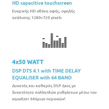
HD capacitive touchscreen
Ευκρινής HD οθόνη αφής, υψηλής
ανάλυσης 1280×720 pixels
4x50 WATT
DSP DTS 4.1 with TIME DELAY
EQUALISER with 64 BAND
Δυνατός και καθαρός DSP ήχος με
δυνατότητα πολλαπλών ρυθμίσεων μέσω του
equalizer 64άρων περιοχών!