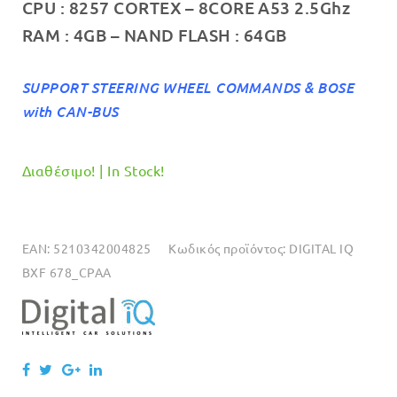
CPU :
8257 CORTEX – 8CORE A53 2.5Ghz
RAM :
4GB
– NAND FLASH : 64
GB
SUPPORT STEERING WHEEL COMMANDS & BOSE
with CAN-BUS
Διαθέσιμο! | In Stock!
EAN:
5210342004825
Κωδικός προϊόντος:
DIGITAL IQ
BXF 678_CPAA