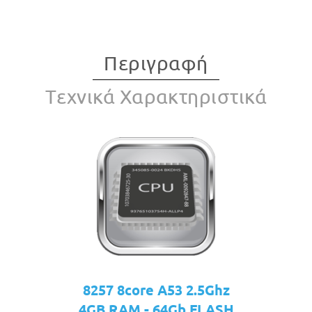
Περιγραφή
Tεχνικά Χαρακτηριστικά
8257 8core A53 2.5Ghz
4GB RAM - 64Gb FLASH