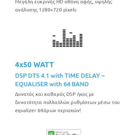
Μεγάλη ευκρινής HD οθόνη αφής, υψηλής
ανάλυσης 1280×720 pixels
4x50 WATT
DSP DTS 4.1 with TIME DELAY –
EQUALISER with 64 BAND
Δυνατός και καθαρός DSP ήχος με
δυνατότητα πολλαπλών ρυθμίσεων μέσω του
equalizer 64άρων περιοχών!