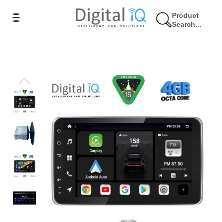
Product
Search...
8% Έκπτωση