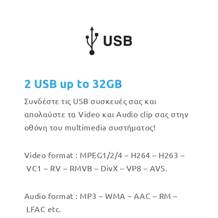
2 USB up to 32GB
Συνδέστε τις USB συσκευές σας και
απολαύστε τα Video και Audio clip σας στην
οθόνη του multimedia συστήματος!
Video format : MPEG1/2/4 –
H264 –
H263 –
VC1 –
RV –
RMVB –
DivX –
VP8 –
AVS.
Audio format : MP3 –
WMA –
AAC –
RM –
LFAC etc.