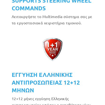
SUPPORTS STEERING WHEEL
COMMANDS
Λειτουργήστε το Multimedia σύστημα σας με
τα εργοστασιακά χειριστήρια τιμονιού.
ΕΓΓΥΗΣΗ ΕΛΛΗΝΙΚΗΣ
ΑΝΤΙΠΡΟΣΩΠΕΙΑΣ 12+12
ΜΗΝΩΝ
12+12 μήνες εγγύηση Ελληνικής
αντιπροσωπείας εφόσον η τοποθέτηση γίνει