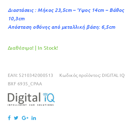
Διαστάσεις : Μήκος 23,5cm – Ύψος 14cm – Βάθος
10,3cm
Απόσταση οθόνης από μεταλλική βάση: 6,5cm
Διαθέσιμο! | In Stock!
EAN:
5210342000513
Κωδικός προϊόντος:
DIGITAL IQ
BXF 6935_CPAA