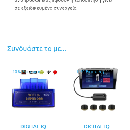
σε εξειδικευμένο συνεργείο.
Συνδυάστε το με...
10% Έκπτωση
10% Έκπτωση
DIGITAL IQ
DIGITAL IQ