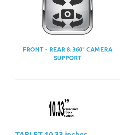
FRONT - REAR & 360° CAMERA
SUPPORT
TABLET 10.33 inches