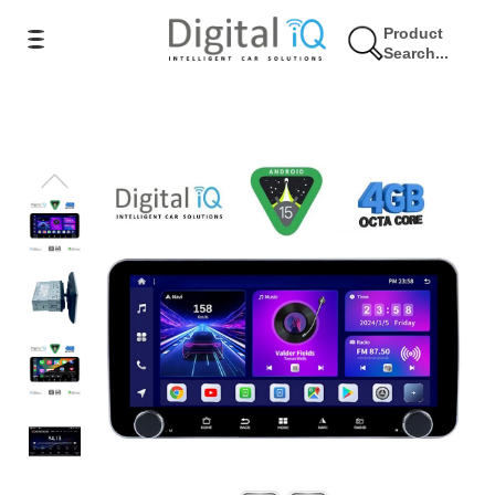
Product
Search...
21% Έκπτωση