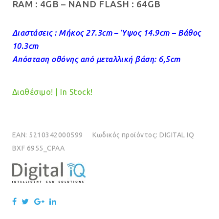
RAM :
4GB
– NAND FLASH : 64
GB
Διαστάσεις : Μήκος 27.3cm – Ύψος 14.9cm – Βάθος
10.3cm
Απόσταση οθόνης από μεταλλική βάση: 6,5cm
Διαθέσιμο! | In Stock!
EAN:
5210342000599
Κωδικός προϊόντος:
DIGITAL IQ
BXF 6955_CPAA