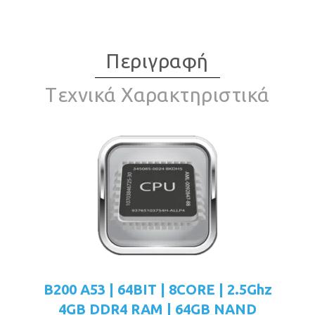
Περιγραφή
Tεχνικά Χαρακτηριστικά
B200 A53 | 64BIT | 8CORE | 2.5Ghz
4GB DDR4 RAM | 64GB NAND