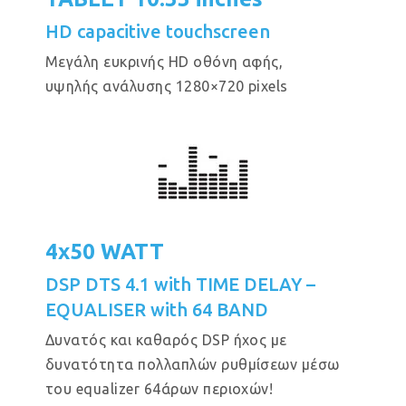
HD capacitive touchscreen
Μεγάλη ευκρινής HD οθόνη αφής,
υψηλής ανάλυσης 1280×720 pixels
4x50 WATT
DSP DTS 4.1 with TIME DELAY –
EQUALISER with 64 BAND
Δυνατός και καθαρός DSP ήχος με
δυνατότητα πολλαπλών ρυθμίσεων μέσω
του equalizer 64άρων περιοχών!