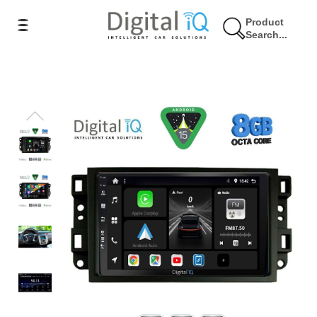
Product
Search...
10% Έκπτωση