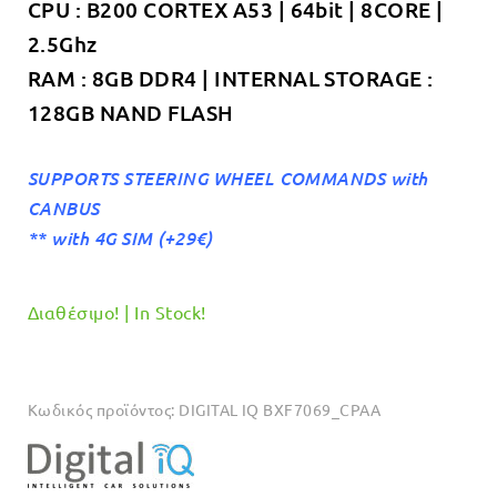
CPU : B200 CORTEX A53 | 64bit | 8CORE |
2.5Ghz
RAM : 8GB DDR4 | INTERNAL STORAGE :
128GB NAND FLASH
SUPPORTS STEERING WHEEL COMMANDS with
CANBUS
** with 4G SIM (+29€)
Διαθέσιμο! | In Stock!
Κωδικός προϊόντος:
DIGITAL IQ BXF7069_CPAA