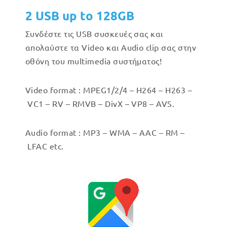
2 USB up to 128GB
Συνδέστε τις USB συσκευές σας και
απολαύστε τα Video και Audio clip σας στην
οθόνη του multimedia συστήματος!
Video format : MPEG1/2/4 – H264 – H263 –
VC1 – RV – RMVB – DivX – VP8 – AVS.
Audio format : MP3 – WMA – AAC – RM –
LFAC etc.