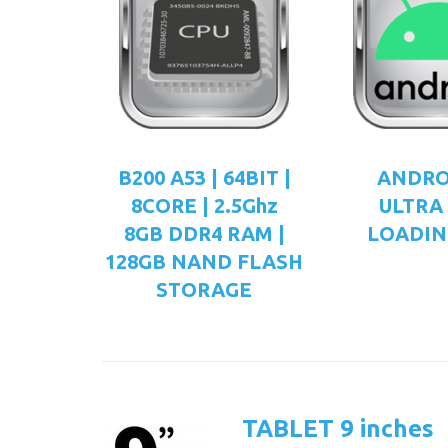
B200 A53 | 64BIT |
ANDRO
8CORE | 2.5Ghz
ULTRA
8GB DDR4 RAM |
LOADIN
128GB NAND FLASH
STORAGE
TABLET 9 inches