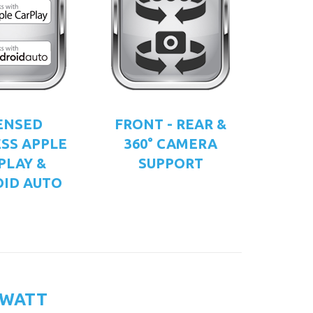
ENSED
FRONT - REAR &
SS APPLE
360° CAMERA
PLAY &
SUPPORT
ID AUTO
 WATT