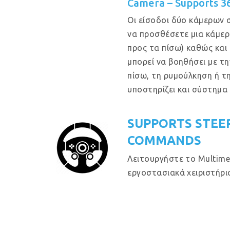
Camera – Supports 3
Οι είσοδοι δύο κάμερων 
να προσθέσετε μια κάμερ
προς τα πίσω) καθώς και
μπορεί να βοηθήσει με τ
πίσω, τη ρυμούλκηση ή τ
υποστηρίζει και σύστημα
SUPPORTS STEE
COMMANDS
Λειτουργήστε το Multime
εργοστασιακά χειριστήρια