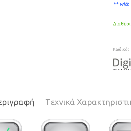
** with
Διαθέσιμ
Κωδικός
εριγραφή
Tεχνικά Χαρακτηριστι