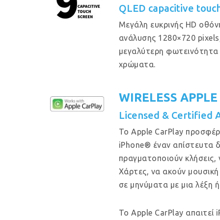
QLED capacitive touc
Μεγάλη ευκρινής HD οθόν
ανάλυσης 1280×720 pixels
μεγαλύτερη φωτεινότητα 
χρώματα.
WIRELESS APPLE
Licensed & Certified 
Το Apple CarPlay προσφέρ
iPhone® έναν απίστευτα δ
πραγματοποιούν κλήσεις, 
Χάρτες, να ακούν μουσική
σε μηνύματα με μια λέξη ή
Το Apple CarPlay απαιτεί 