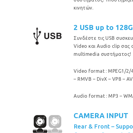
κινητών.
2 USB up to 128
Συνδέστε τις USB συσκευ
Video και Audio clip σας
multimedia συστήματος!
Video format : MPEG1/2/4
– RMVB – DivX – VP8 – AV
Audio format : MP3 – WMA
CAMERA INPUT
Rear & Front – Supp