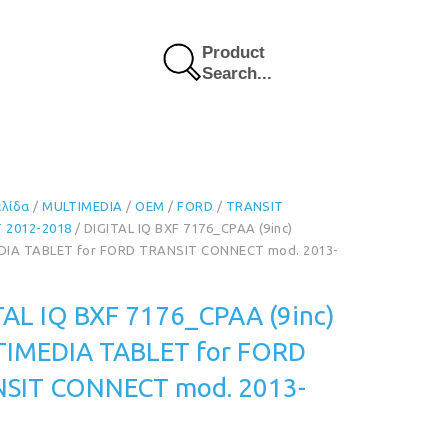
Product
Search...
ελίδα
/
MULTIMEDIA
/
OEM
/
FORD
/
TRANSIT
 2012-2018
/ DIGITAL IQ BXF 7176_CPAA (9inc)
IA TABLET for FORD TRANSIT CONNECT mod. 2013-
TAL IQ BXF 7176_CPAA (9inc)
IMEDIA TABLET for FORD
SIT CONNECT mod. 2013-