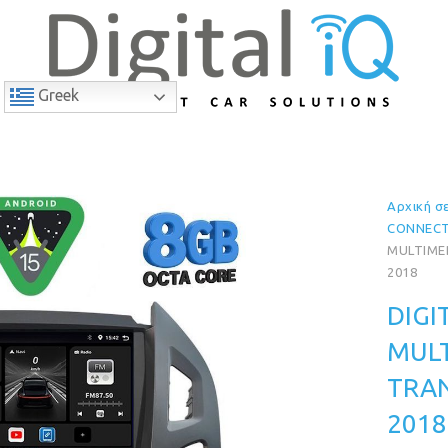
Greek
Αρχική σ
10% Έκπτωση
CONNECT
MULTIMED
2018
DIGI
MULT
TRAN
2018