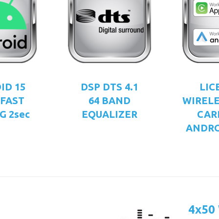
ID 15
DSP DTS 4.1
LIC
 FAST
64 BAND
WIRELE
G 2sec
EQUALIZER
CAR
ANDRO
4x50