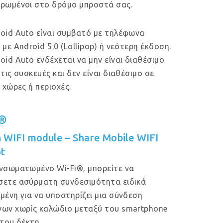
ρωμένοι στο δρόμο μπροστά σας.
oid Auto είναι συμβατό με τηλέφωνα
 με Android 5.0 (Lollipop) ή νεότερη έκδοση.
oid Auto ενδέχεται να μην είναι διαθέσιμο
 τις συσκευές και δεν είναι διαθέσιμο σε
ς χώρες ή περιοχές.
i®
in WIFI module – Share Mobile WIFI
t
νσωματωμένο Wi-Fi®, μπορείτε να
ετε ασύρματη συνδεσιμότητα ειδικά
μένη για να υποστηρίζει μια σύνδεση
ων χωρίς καλώδιο μεταξύ του smartphone
 του δέκτη.