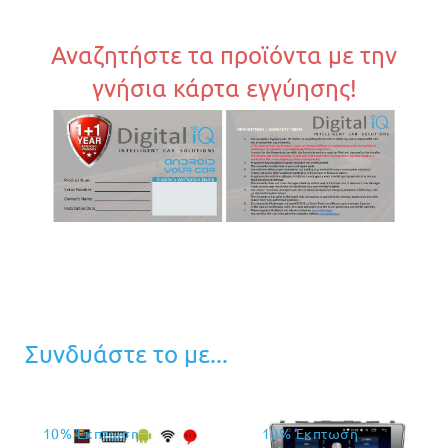
Αναζητήστε τα προϊόντα με την
γνήσια κάρτα εγγύησης!
Συνδυάστε το με...
10% Έκπτωση
10% Έκπτωση