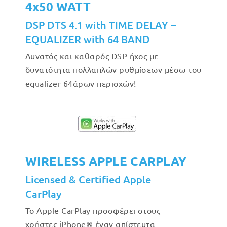
4x50 WATT
DSP DTS 4.1 with TIME DELAY –
EQUALIZER with 64 BAND
Δυνατός και καθαρός DSP ήχος με
δυνατότητα πολλαπλών ρυθμίσεων μέσω του
equalizer 64άρων περιοχών!
WIRELESS APPLE CARPLAY
Licensed & Certified Apple
CarPlay
Το Apple CarPlay προσφέρει στους
χρήστες iPhone® έναν απίστευτα