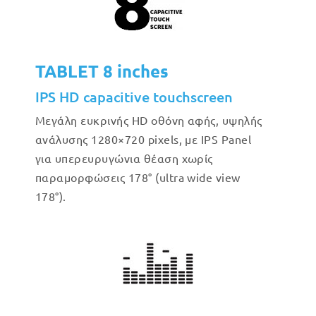
TABLET 8 inches
IPS HD capacitive touchscreen
Μεγάλη ευκρινής HD οθόνη αφής, υψηλής
ανάλυσης 1280×720 pixels, με IPS Panel
για υπερευρυγώνια θέαση χωρίς
παραμορφώσεις 178° (ultra wide view
178°).