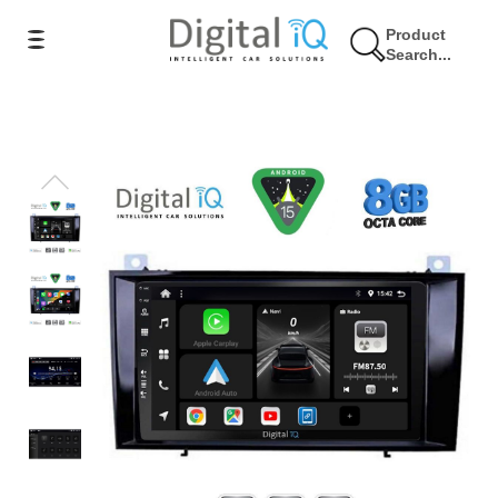
Product
Search...
10% Έκπτωση