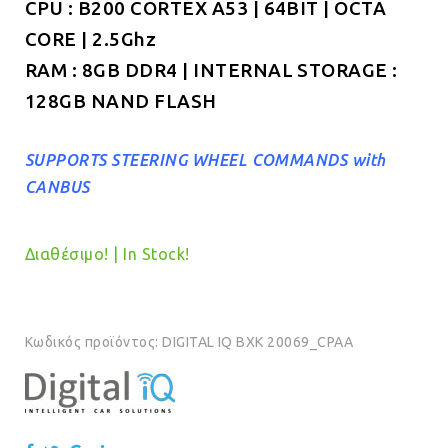
CPU : B200 CORTEX A53 | 64BIT | OCTA
CORE | 2.5Ghz
RAM : 8GB DDR4 | INTERNAL STORAGE :
128GB NAND FLASH
SUPPORTS STEERING WHEEL COMMANDS with
CANBUS
Διαθέσιμο! | In Stock!
Κωδικός προϊόντος:
DIGITAL IQ BXK 20069_CPAA