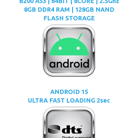
B200 A53 | 64BIT | 8CORE | 2.5Ghz
8GB DDR4 RAM | 128GB NAND
FLASH STORAGE
ANDROID 15
ULTRA FAST LOADING 2sec