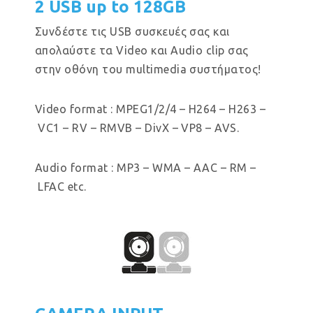
2 USB up to 128GB
Συνδέστε τις USB συσκευές σας και
απολαύστε τα Video και Audio clip σας
στην οθόνη του multimedia συστήματος!
Video format : MPEG1/2/4 – H264 – H263 –
VC1 – RV – RMVB – DivX – VP8 – AVS.
Audio format : MP3 – WMA – AAC – RM –
LFAC etc.