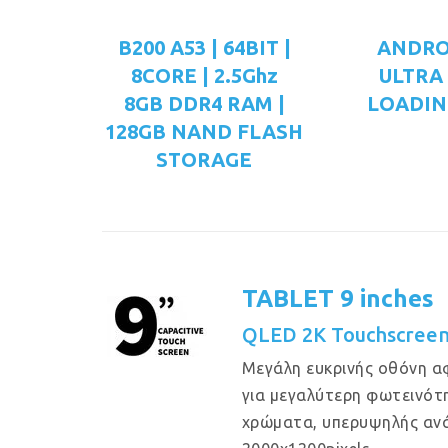
B200 A53 | 64BIT |
ANDRO
8CORE | 2.5Ghz
ULTRA
8GB DDR4 RAM |
LOADIN
128GB NAND FLASH
STORAGE
TABLET 9 inches
QLED 2K Touchscree
Μεγάλη ευκρινής οθόνη α
για μεγαλύτερη φωτεινότη
χρώματα, υπερυψηλής αν