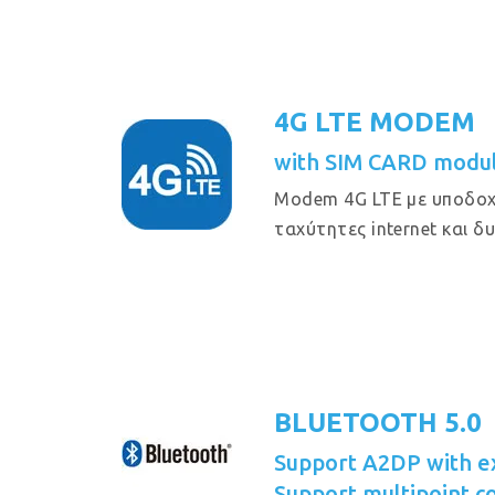
4G LTE MODEM
with SIM CARD modul
Modem 4G LTE με υποδοχ
ταχύτητες internet και δ
BLUETOOTH 5.0
Support A2DP with e
Support multipoint c