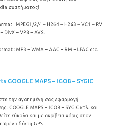
dia συστήματος!
ormat : MPEG1/2/4 – H264 – H263 – VC1 – RV
– DivX – VP8 – AVS.
ormat : MP3 – WMA – AAC – RM – LFAC etc.
rts GOOGLE MAPS – IGO8 – SYGIC
στε την αγαπημένη σας εφαρμογή
ης, GOOGLE MAPS – IGO8 – SYGIC κτλ. και
είτε εύκολα και με ακρίβεια χάρις στον
τωμένο δέκτη GPS.