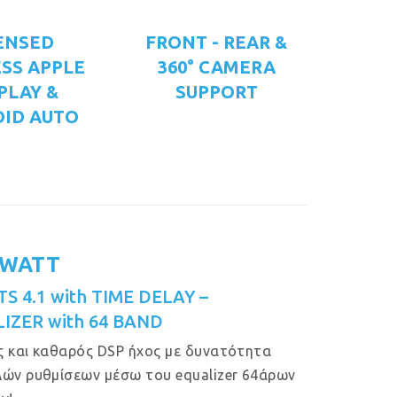
ENSED
FRONT - REAR &
SS APPLE
360° CAMERA
PLAY &
SUPPORT
ID AUTO
 WATT
S 4.1 with TIME DELAY –
IZER with 64 BAND
 και καθαρός DSP ήχος με δυνατότητα
ών ρυθμίσεων μέσω του equalizer 64άρων