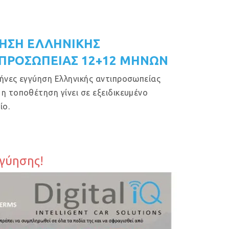
ΗΣΗ ΕΛΛΗΝΙΚΗΣ
ΠΡΟΣΩΠΕΙΑΣ 12+12 ΜΗΝΩΝ
ήνες εγγύηση Ελληνικής αντιπροσωπείας
η τοποθέτηση γίνει σε εξειδικευμένο
ίο.
γγύησης!