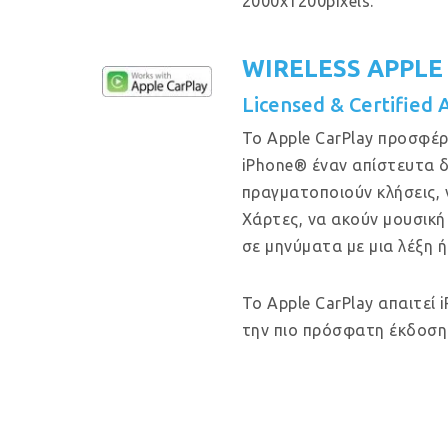
2000x1200pixels.
WIRELESS APPLE
Licensed & Certified 
Το Apple CarPlay προσφέρ
iPhone® έναν απίστευτα δ
πραγματοποιούν κλήσεις, 
Χάρτες, να ακούν μουσική
σε μηνύματα με μια λέξη ή
Το Apple CarPlay απαιτεί 
την πιο πρόσφατη έκδοση 