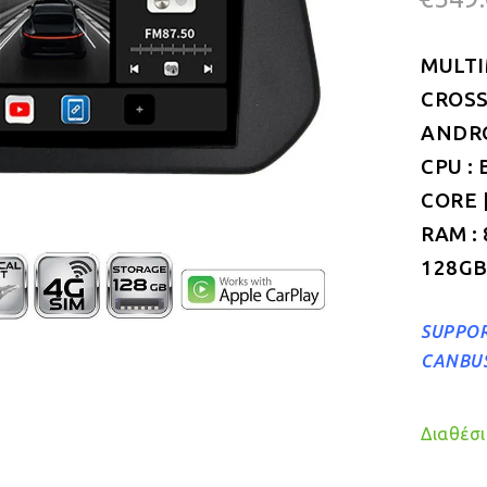
MULTI
CROSS
ANDROI
CPU : 
CORE |
RAM :
128GB
SUPPOR
CANBU
Διαθέσιμ